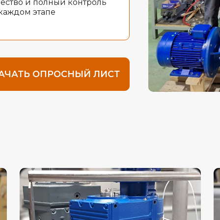
чество и полный контроль
 каждом этапе
АЧАТЬ ОПРОСНЫЙ ЛИСТ