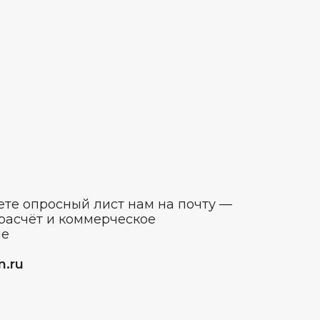
те опросный лист нам на почту —
расчёт и коммерческое
ие
m.ru