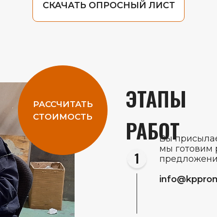
СКАЧАТЬ ОПРОСНЫЙ ЛИСТ
ЭТАПЫ
РАССЧИТАТЬ
СТОИМОСТЬ
РАБОТ
Вы присылае
мы готовим 
предложен
info@kppro