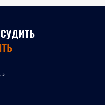
БСУДИТЬ
ИТЬ
 3.