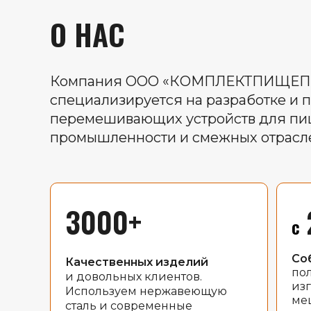
О НАС
Компания ООО «КОМПЛЕКТПИЩЕ
специализируется на разработке и 
перемешивающих устройств для п
промышленности и смежных отрасл
3000+
с
Со
Качественных изделий
пол
и довольных клиентов.
из
Используем нержавеющую
меш
сталь и современные