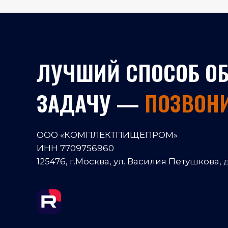
ЛУЧШИЙ СПОСОБ О
ЗАДАЧУ —
ПОЗВОН
ООО «КОМПЛЕКТПИЩЕПРОМ»
ИНН
7709756960
125476, г.Москва, ул. Василия Петушкова, д.