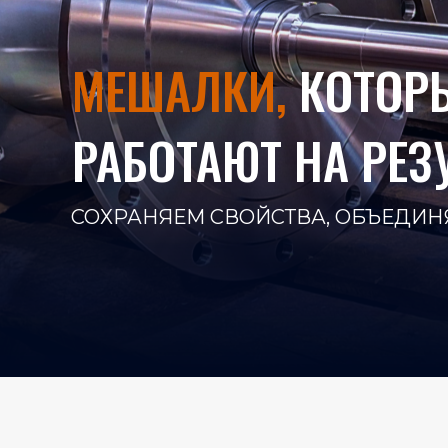
МЕШАЛКИ,
КОТОР
РАБОТАЮТ НА РЕЗ
СОХРАНЯЕМ СВОЙСТВА, ОБЪЕДИ