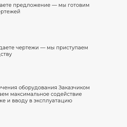
аете предложение — мы готовим
ертежей
даете чертежи — мы приступаем
дству
учения оборудования Заказчиком
аем максимальное содействие
же и вводу в эксплуатацию